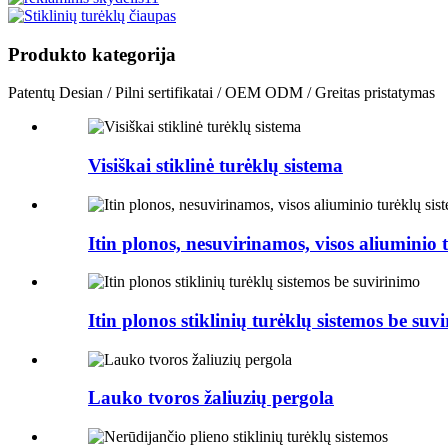
Produkto kategorija
Patentų Desian / Pilni sertifikatai / OEM ODM / Greitas pristatymas
Visiškai stiklinė turėklų sistema
Itin plonos, nesuvirinamos, visos aliuminio 
Itin plonos stiklinių turėklų sistemos be suv
Lauko tvoros žaliuzių pergola