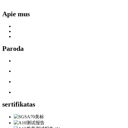
Apie mus
Paroda
sertifikatas