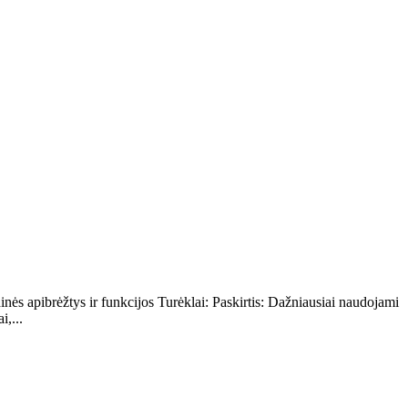
inės apibrėžtys ir funkcijos Turėklai: Paskirtis: Dažniausiai naudojami
i,...