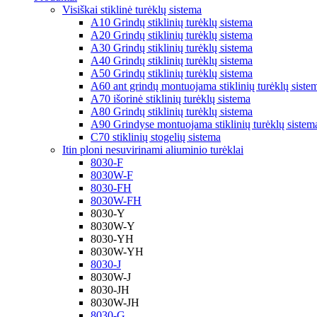
Visiškai stiklinė turėklų sistema
A10 Grindų stiklinių turėklų sistema
A20 Grindų stiklinių turėklų sistema
A30 Grindų stiklinių turėklų sistema
A40 Grindų stiklinių turėklų sistema
A50 Grindų stiklinių turėklų sistema
A60 ant grindų montuojama stiklinių turėklų siste
A70 išorinė stiklinių turėklų sistema
A80 Grindų stiklinių turėklų sistema
A90 Grindyse montuojama stiklinių turėklų sistem
C70 stiklinių stogelių sistema
Itin ploni nesuvirinami aliuminio turėklai
8030-F
8030W-F
8030-FH
8030W-FH
8030-Y
8030W-Y
8030-YH
8030W-YH
8030-J
8030W-J
8030-JH
8030W-JH
8030-G