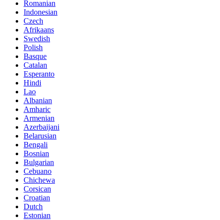
Romanian
Indonesian
Czech
Afrikaans
Swedish
Polish
Basque
Catalan
Esperanto
Hindi
Lao
Albanian
Amharic
Armenian
Azerbaijani
Belarusian
Bengali
Bosnian
Bulgarian
Cebuano
Chichewa
Corsican
Croatian
Dutch
Estonian