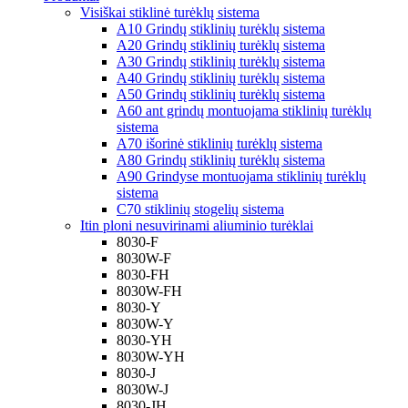
Visiškai stiklinė turėklų sistema
A10 Grindų stiklinių turėklų sistema
A20 Grindų stiklinių turėklų sistema
A30 Grindų stiklinių turėklų sistema
A40 Grindų stiklinių turėklų sistema
A50 Grindų stiklinių turėklų sistema
A60 ant grindų montuojama stiklinių turėklų
sistema
A70 išorinė stiklinių turėklų sistema
A80 Grindų stiklinių turėklų sistema
A90 Grindyse montuojama stiklinių turėklų
sistema
C70 stiklinių stogelių sistema
Itin ploni nesuvirinami aliuminio turėklai
8030-F
8030W-F
8030-FH
8030W-FH
8030-Y
8030W-Y
8030-YH
8030W-YH
8030-J
8030W-J
8030-JH