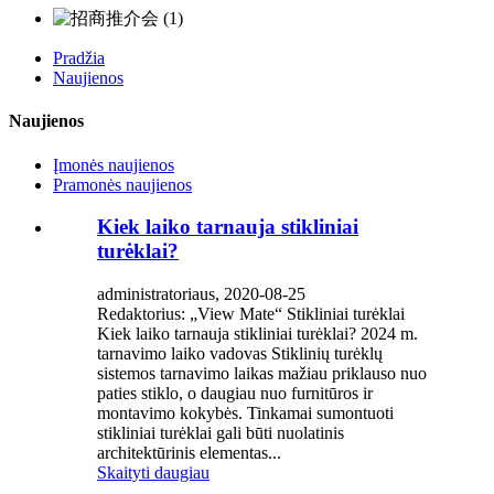
Pradžia
Naujienos
Naujienos
Įmonės naujienos
Pramonės naujienos
Kiek laiko tarnauja stikliniai
turėklai?
administratoriaus, 2020-08-25
Redaktorius: „View Mate“ Stikliniai turėklai
Kiek laiko tarnauja stikliniai turėklai? 2024 m.
tarnavimo laiko vadovas Stiklinių turėklų
sistemos tarnavimo laikas mažiau priklauso nuo
paties stiklo, o daugiau nuo furnitūros ir
montavimo kokybės. Tinkamai sumontuoti
stikliniai turėklai gali būti nuolatinis
architektūrinis elementas...
Skaityti daugiau