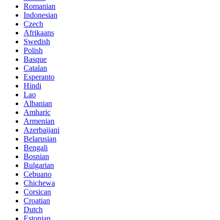
Romanian
Indonesian
Czech
Afrikaans
Swedish
Polish
Basque
Catalan
Esperanto
Hindi
Lao
Albanian
Amharic
Armenian
Azerbaijani
Belarusian
Bengali
Bosnian
Bulgarian
Cebuano
Chichewa
Corsican
Croatian
Dutch
Estonian