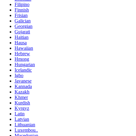
Filipino
Finnish
Frisian
Galician
Georgian
Gujarati
Haitian
Hausa
Hawaiian
Hebrew
Hmong
Hungarian
Icelandic
Igbo
Javanese
Kannada
Kazakh
Khmer
Kurdish
Kyrgyz
Latin
Latvian
Lithuanian
Luxembou..
Macedonian