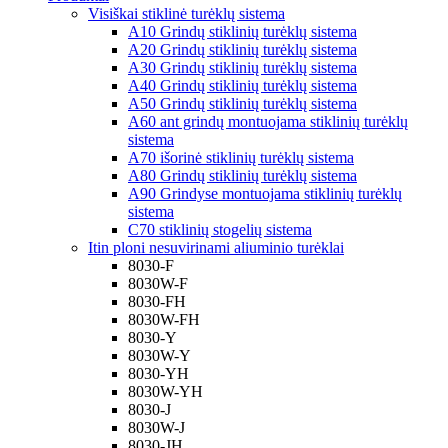
Visiškai stiklinė turėklų sistema
A10 Grindų stiklinių turėklų sistema
A20 Grindų stiklinių turėklų sistema
A30 Grindų stiklinių turėklų sistema
A40 Grindų stiklinių turėklų sistema
A50 Grindų stiklinių turėklų sistema
A60 ant grindų montuojama stiklinių turėklų
sistema
A70 išorinė stiklinių turėklų sistema
A80 Grindų stiklinių turėklų sistema
A90 Grindyse montuojama stiklinių turėklų
sistema
C70 stiklinių stogelių sistema
Itin ploni nesuvirinami aliuminio turėklai
8030-F
8030W-F
8030-FH
8030W-FH
8030-Y
8030W-Y
8030-YH
8030W-YH
8030-J
8030W-J
8030-JH