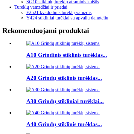
SG10 stiklinių turėklų atraminis kaištis
Turėklų vamzdžiai ir priedai
F2521 kvadratinis turėklų vamzdis
Y424 stikliniai turėklai su apvaliu dangteliu
Rekomenduojami produktai
A10 Grindinis stiklinis turėklas...
A20 Grindų stiklinis turėklas...
A30 Grindų stikliniai turėklai...
A40 Grindų stiklinis turėklas...