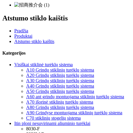
Atstumo stiklo kaištis
Pradžia
Produktai
Atstumo stiklo kaištis
Kategorijos
Visiškai stiklinė turėklų sistema
A10 Grindų stiklinių turėklų sistema
A20 Grindų stiklinių turėklų sistema
A30 Grindų stiklinių turėklų sistema
A40 Grindų stiklinių turėklų sistema
A50 Grindų stiklinių turėklų sistema
A60 ant grindų montuojama stiklinių turėklų sistema
A70 išorinė stiklinių turėklų sistema
A80 Grindų stiklinių turėklų sistema
A90 Grindyse montuojama stiklinių turėklų sistema
C70 stiklinių stogelių sistema
Itin ploni nesuvirinami aliuminio turėklai
8030-F