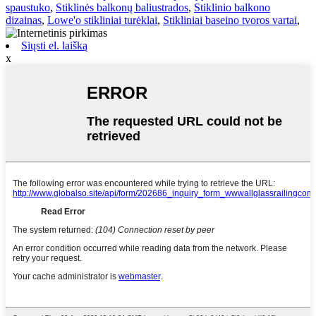
spaustuko
,
Stiklinės balkonų baliustrados
,
Stiklinio balkono
dizainas
,
Lowe'o stikliniai turėklai
,
Stikliniai baseino tvoros vartai
,
Siųsti el. laišką
x