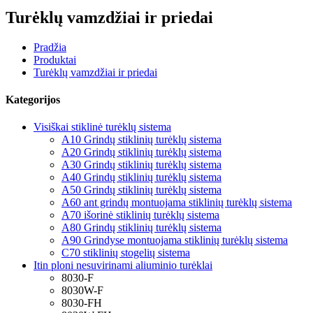
Turėklų vamzdžiai ir priedai
Pradžia
Produktai
Turėklų vamzdžiai ir priedai
Kategorijos
Visiškai stiklinė turėklų sistema
A10 Grindų stiklinių turėklų sistema
A20 Grindų stiklinių turėklų sistema
A30 Grindų stiklinių turėklų sistema
A40 Grindų stiklinių turėklų sistema
A50 Grindų stiklinių turėklų sistema
A60 ant grindų montuojama stiklinių turėklų sistema
A70 išorinė stiklinių turėklų sistema
A80 Grindų stiklinių turėklų sistema
A90 Grindyse montuojama stiklinių turėklų sistema
C70 stiklinių stogelių sistema
Itin ploni nesuvirinami aliuminio turėklai
8030-F
8030W-F
8030-FH