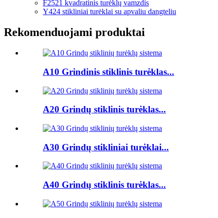
F2521 kvadratinis turėklų vamzdis
Y424 stikliniai turėklai su apvaliu dangteliu
Rekomenduojami produktai
A10 Grindinis stiklinis turėklas...
A20 Grindų stiklinis turėklas...
A30 Grindų stikliniai turėklai...
A40 Grindų stiklinis turėklas...