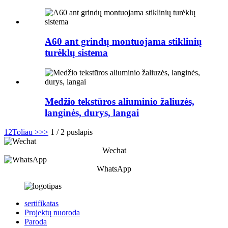
A60 ant grindų montuojama stiklinių
turėklų sistema
Medžio tekstūros aliuminio žaliuzės,
langinės, durys, langai
1
2
Toliau >
>>
1 / 2 puslapis
Wechat
WhatsApp
sertifikatas
Projektų nuoroda
Paroda