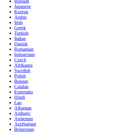
Russian
Japanese
Korean
Arabic
Irish
Greek
Turkish
Italian
Danish
Romanian
Indonesian
Czech
Afrikaans
Swedish
Polish
Basque
Catalan
Esperanto
Hindi
Lao
Albanian
Amharic
Armenian
Azerbaijani
Belarusian