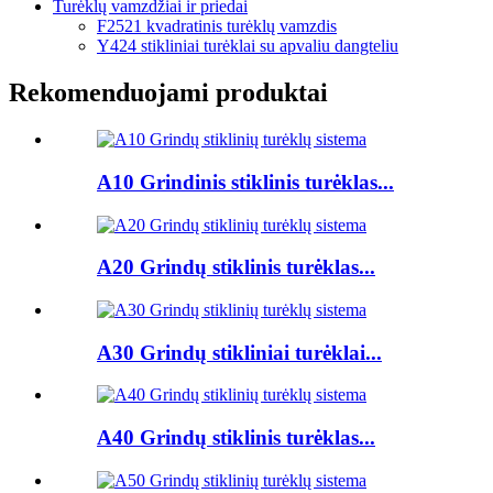
Turėklų vamzdžiai ir priedai
F2521 kvadratinis turėklų vamzdis
Y424 stikliniai turėklai su apvaliu dangteliu
Rekomenduojami produktai
A10 Grindinis stiklinis turėklas...
A20 Grindų stiklinis turėklas...
A30 Grindų stikliniai turėklai...
A40 Grindų stiklinis turėklas...