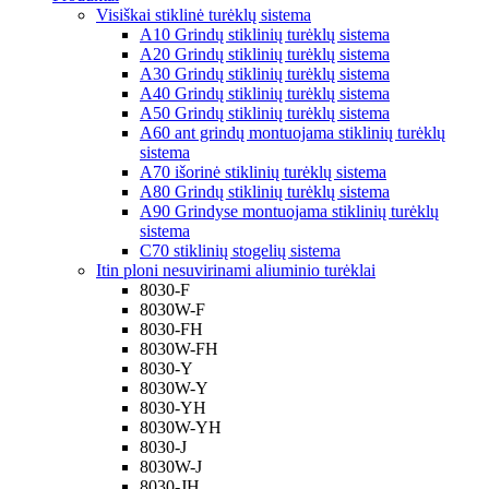
Visiškai stiklinė turėklų sistema
A10 Grindų stiklinių turėklų sistema
A20 Grindų stiklinių turėklų sistema
A30 Grindų stiklinių turėklų sistema
A40 Grindų stiklinių turėklų sistema
A50 Grindų stiklinių turėklų sistema
A60 ant grindų montuojama stiklinių turėklų
sistema
A70 išorinė stiklinių turėklų sistema
A80 Grindų stiklinių turėklų sistema
A90 Grindyse montuojama stiklinių turėklų
sistema
C70 stiklinių stogelių sistema
Itin ploni nesuvirinami aliuminio turėklai
8030-F
8030W-F
8030-FH
8030W-FH
8030-Y
8030W-Y
8030-YH
8030W-YH
8030-J
8030W-J
8030-JH