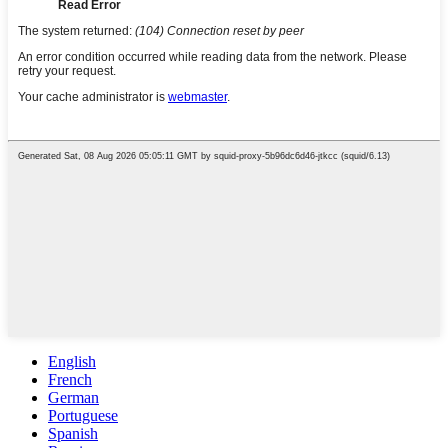
English
French
German
Portuguese
Spanish