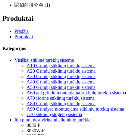
Produktai
Pradžia
Produktai
Kategorijos
Visiškai stiklinė turėklų sistema
A10 Grindų stiklinių turėklų sistema
A20 Grindų stiklinių turėklų sistema
A30 Grindų stiklinių turėklų sistema
A40 Grindų stiklinių turėklų sistema
A50 Grindų stiklinių turėklų sistema
A60 ant grindų montuojama stiklinių turėklų sistema
A70 išorinė stiklinių turėklų sistema
A80 Grindų stiklinių turėklų sistema
A90 Grindyse montuojama stiklinių turėklų sistema
C70 stiklinių stogelių sistema
Itin ploni nesuvirinami aliuminio turėklai
8030-F
8030W-F