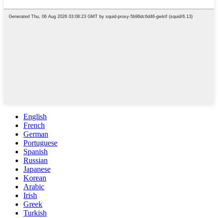
English
French
German
Portuguese
Spanish
Russian
Japanese
Korean
Arabic
Irish
Greek
Turkish