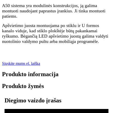
A50 sistema yra modulinės konstrukcijos, ją galima
montuoti naudojant paprastus įrankius. Ji tinka montuoti
patiems.
Apšvietimo juosta montuojama po stiklu ir U formos
kanalo viduje, kad stiklo plokštėje būtų pakankamai
ryškumo. Bėgančią LED apšvietimo juostą galima valdyti
nuotolinio valdymo pultu arba mobiliąja programėle.
Siųskite mums el. laišką
Produkto informacija
Produkto žymės
Diegimo vaizdo įrašas