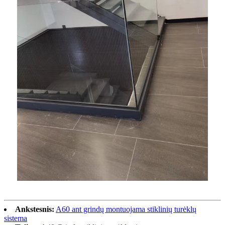
Ankstesnis:
A60 ant grindų montuojama stiklinių turėklų
sistema