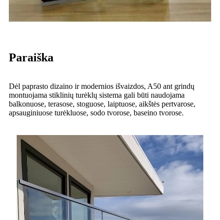
Paraiška
Dėl paprasto dizaino ir modernios išvaizdos, A50 ant grindų
montuojama stiklinių turėklų sistema gali būti naudojama
balkonuose, terasose, stoguose, laiptuose, aikštės pertvarose,
apsauginiuose turėkluose, sodo tvorose, baseino tvorose.