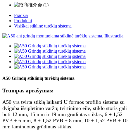
Pradžia
Produktai
Visiškai stiklinė turėklų sistema
A50 Grindų stiklinių turėklų sistema
Trumpas aprašymas:
A50 yra tvirta stiklą laikanti U formos profilio sistema su
dviguba išsiplėtimo varžtų tvirtinimo eile, stiklo storis gali
būti 12 mm, 15 mm ir 19 mm grūdintas stiklas, 6 + 1,52
PVB + 6 mm, 8 + 1,52 PVB + 8 mm, 10 + 1,52 PVB + 10
mm laminuotas grūdintas stiklas.