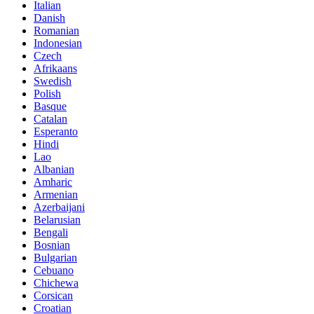
Italian
Danish
Romanian
Indonesian
Czech
Afrikaans
Swedish
Polish
Basque
Catalan
Esperanto
Hindi
Lao
Albanian
Amharic
Armenian
Azerbaijani
Belarusian
Bengali
Bosnian
Bulgarian
Cebuano
Chichewa
Corsican
Croatian