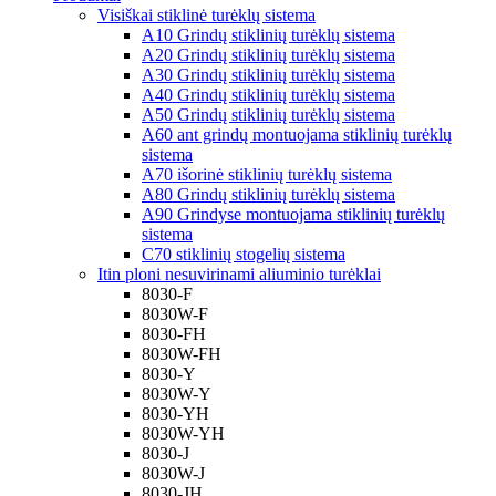
Visiškai stiklinė turėklų sistema
A10 Grindų stiklinių turėklų sistema
A20 Grindų stiklinių turėklų sistema
A30 Grindų stiklinių turėklų sistema
A40 Grindų stiklinių turėklų sistema
A50 Grindų stiklinių turėklų sistema
A60 ant grindų montuojama stiklinių turėklų
sistema
A70 išorinė stiklinių turėklų sistema
A80 Grindų stiklinių turėklų sistema
A90 Grindyse montuojama stiklinių turėklų
sistema
C70 stiklinių stogelių sistema
Itin ploni nesuvirinami aliuminio turėklai
8030-F
8030W-F
8030-FH
8030W-FH
8030-Y
8030W-Y
8030-YH
8030W-YH
8030-J
8030W-J
8030-JH