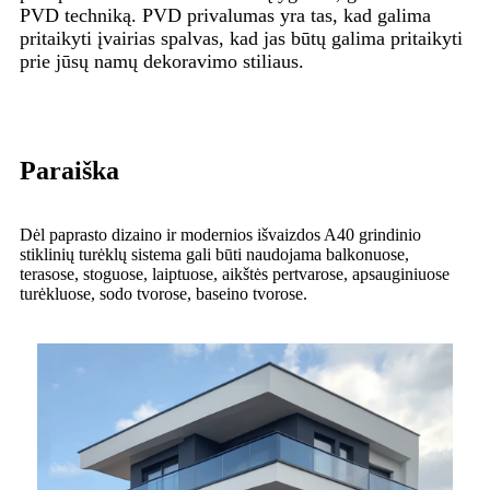
PVD techniką. PVD privalumas yra tas, kad galima
pritaikyti įvairias spalvas, kad jas būtų galima pritaikyti
prie jūsų namų dekoravimo stiliaus.
Paraiška
Dėl paprasto dizaino ir modernios išvaizdos A40 grindinio
stiklinių turėklų sistema gali būti naudojama balkonuose,
terasose, stoguose, laiptuose, aikštės pertvarose, apsauginiuose
turėkluose, sodo tvorose, baseino tvorose.