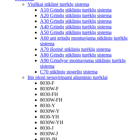
Visiškai stiklinė turėklų sistema
A10 Grindų stiklinių turėklų sistema
A20 Grindų stiklinių turėklų sistema
A30 Grindų stiklinių turėklų sistema
A40 Grindų stiklinių turėklų sistema
A50 Grindų stiklinių turėklų sistema
A60 ant grindų montuojama stiklinių turėklų
sistema
A70 išorinė stiklinių turėklų sistema
A80 Grindų stiklinių turėklų sistema
A90 Grindyse montuojama stiklinių turėklų
sistema
C70 stiklinių stogelių sistema
Itin ploni nesuvirinami aliuminio turėklai
8030-F
8030W-F
8030-FH
8030W-FH
8030-Y
8030W-Y
8030-YH
8030W-YH
8030-J
8030W-J
8030-JH