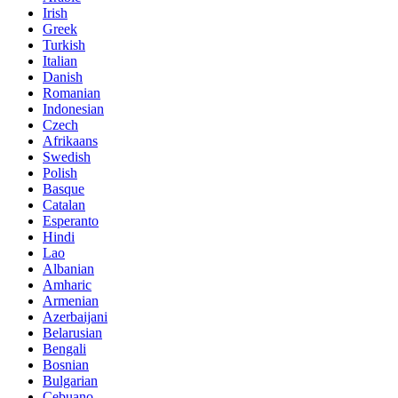
Irish
Greek
Turkish
Italian
Danish
Romanian
Indonesian
Czech
Afrikaans
Swedish
Polish
Basque
Catalan
Esperanto
Hindi
Lao
Albanian
Amharic
Armenian
Azerbaijani
Belarusian
Bengali
Bosnian
Bulgarian
Cebuano