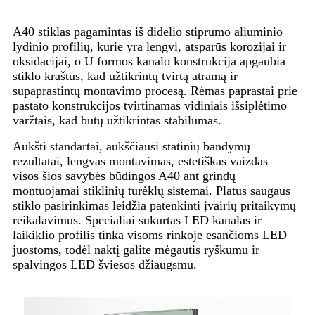
A40 stiklas pagamintas iš didelio stiprumo aliuminio
lydinio profilių, kurie yra lengvi, atsparūs korozijai ir
oksidacijai, o U formos kanalo konstrukcija apgaubia
stiklo kraštus, kad užtikrintų tvirtą atramą ir
supaprastintų montavimo procesą. Rėmas paprastai prie
pastato konstrukcijos tvirtinamas vidiniais išsiplėtimo
varžtais, kad būtų užtikrintas stabilumas.
Aukšti standartai, aukščiausi statinių bandymų
rezultatai, lengvas montavimas, estetiškas vaizdas –
visos šios savybės būdingos A40 ant grindų
montuojamai stiklinių turėklų sistemai. Platus saugaus
stiklo pasirinkimas leidžia patenkinti įvairių pritaikymų
reikalavimus. Specialiai sukurtas LED kanalas ir
laikiklio profilis tinka visoms rinkoje esančioms LED
juostoms, todėl naktį galite mėgautis ryškumu ir
spalvingos LED šviesos džiaugsmu.