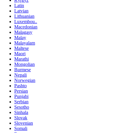
Kyrgyz
Latin
Latvian
Lithuanian
Luxembou..
Macedonian
Malagasy
Malay
Malayalam
Maltese
Maori
Marathi
Mongolian
Burmese
Nepali
Norwegian
Pashto
Persian
Punjabi
Serbian
Sesotho
Sinhala
Slovak
Slovenian
Somali