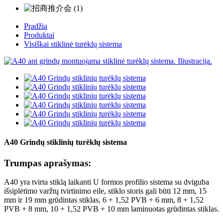
Pradžia
Produktai
Visiškai stiklinė turėklų sistema
A40 Grindų stiklinių turėklų sistema
Trumpas aprašymas:
A40 yra tvirta stiklą laikanti U formos profilio sistema su dviguba
išsiplėtimo varžtų tvirtinimo eile, stiklo storis gali būti 12 mm, 15
mm ir 19 mm grūdintas stiklas, 6 + 1,52 PVB + 6 mm, 8 + 1,52
PVB + 8 mm, 10 + 1,52 PVB + 10 mm laminuotas grūdintas stiklas.