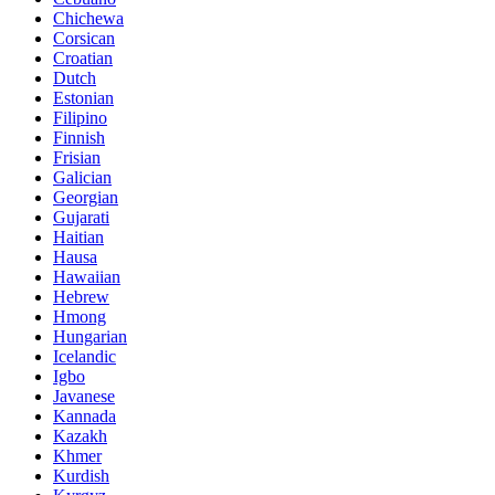
Chichewa
Corsican
Croatian
Dutch
Estonian
Filipino
Finnish
Frisian
Galician
Georgian
Gujarati
Haitian
Hausa
Hawaiian
Hebrew
Hmong
Hungarian
Icelandic
Igbo
Javanese
Kannada
Kazakh
Khmer
Kurdish