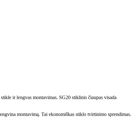
s stikle ir lengvas montavimas. SG20 stiklinis čiaupas visada
 palengvina montavimą. Tai ekonomiškas stiklo tvirtinimo sprendimas.