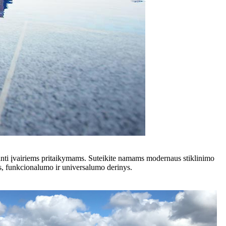
nti įvairiems pritaikymams. Suteikite namams modernaus stiklinimo
dos, funkcionalumo ir universalumo derinys.