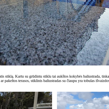
klą. Kartu su grūdintu stiklu tai aukštos kokybės baliustrada, tinka
 ar pakeltos terasos, stiklinis baliustradas su čiaupu yra tobulas išvaiz