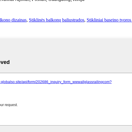
alkono dizainas
,
Stiklinės balkonų baliustrados
,
Stikliniai baseino tvoros