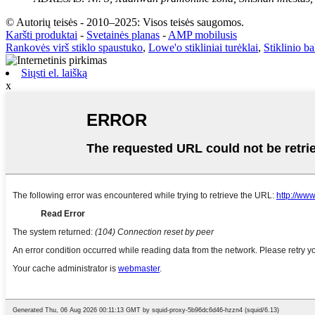
© Autorių teisės - 2010–2025: Visos teisės saugomos.
Karšti produktai
-
Svetainės planas
-
AMP mobilusis
Rankovės virš stiklo spaustuko
,
Lowe'o stikliniai turėklai
,
Stiklinio b
Siųsti el. laišką
x