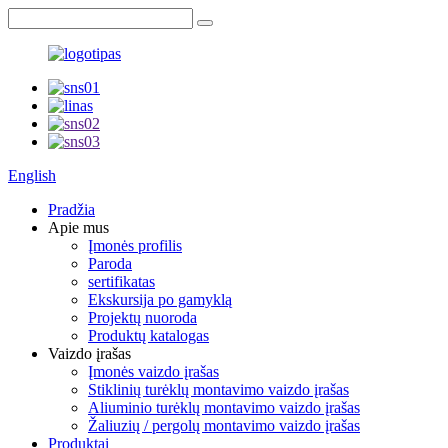
English
Pradžia
Apie mus
Įmonės profilis
Paroda
sertifikatas
Ekskursija po gamyklą
Projektų nuoroda
Produktų katalogas
Vaizdo įrašas
Įmonės vaizdo įrašas
Stiklinių turėklų montavimo vaizdo įrašas
Aliuminio turėklų montavimo vaizdo įrašas
Žaliuzių / pergolų montavimo vaizdo įrašas
Produktai